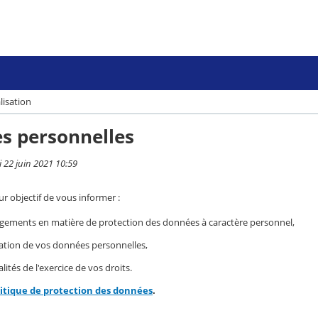
lisation
s personnelles
i 22 juin 2021 10:59
r objectif de vous informer :
gements en matière de protection des données à caractère personnel,
isation de vos données personnelles,
ités de l'exercice de vos droits.
litique de protection des données
.