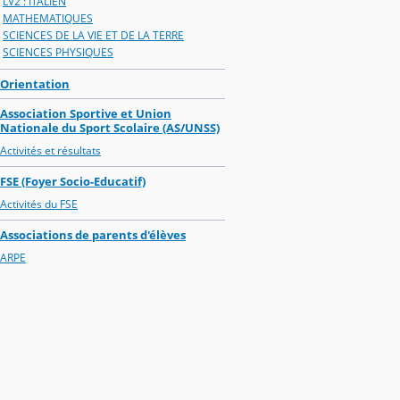
LV2 : ITALIEN
MATHEMATIQUES
SCIENCES DE LA VIE ET DE LA TERRE
SCIENCES PHYSIQUES
Orientation
Association Sportive et Union
Nationale du Sport Scolaire (AS/UNSS)
Activités et résultats
FSE (Foyer Socio-Educatif)
Activités du FSE
Associations de parents d'élèves
ARPE