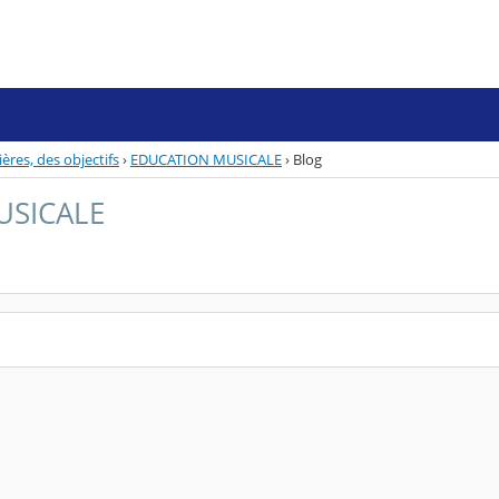
ères, des objectifs
›
EDUCATION MUSICALE
›
Blog
USICALE